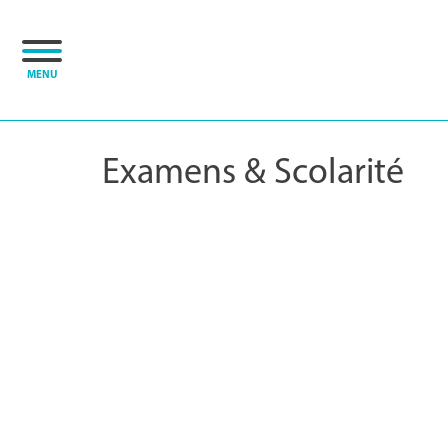
Panneau de gestion des cookies
MENU
Examens & Scolarité